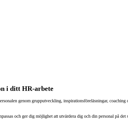
n i ditt HR-arbete
ersonalen genom grupputveckling, inspirationsföreläsningar, coaching 
anpassas och ger dig möjlighet att utvärdera dig och din personal på det 