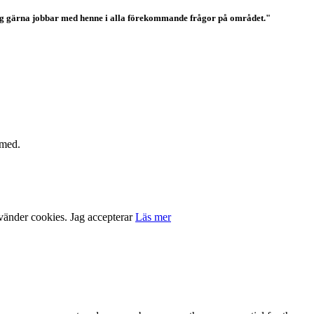
t jag gärna jobbar med henne i alla förekommande frågor på området."
 med.
nvänder cookies.
Jag accepterar
Läs mer