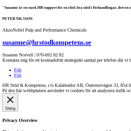
"Susanne är en stark HR-support för en chef, bra stöd i förhandlingar, driven
PETER NILSSON
AkzoNobel Pulp and Performance Chemicals
susanne@hrstodkompetens.se
Susanne Norvell
|
070-692 82 82
Kontakta mig för ett kostnadsfritt strategiskt samtal per telefon där vi 
Följ
Följ
HR Stöd & Kompetens, c/o Kalabrador AB, Östermovägen 33, 854 6
På den här webbplatsen använder vi cookies för att analysera trafik o
Stäng
Privacy Overview