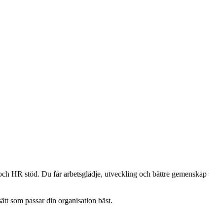
och HR stöd. Du får arbetsglädje, utveckling och bättre gemenskap
sätt som passar din organisation bäst.