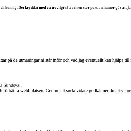
 och kunnig. Det kryddat med ett trevligt sätt och en stor portion humor gör at
tittar på de utmaningar ni står inför och vad jag eventuellt kan hjälpa till
3 Sundsvall
ch förbättra webbplatsen. Genom att surfa vidare godkänner du att vi a