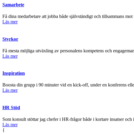
Samarbete
Få dina medarbetare att jobba både självständigt och tillsammans mo
Läs mer
Styrkor
Få mesta möjliga utväxling av personalens kompetens och engagema
Läs mer
Inspiration
Boosta din grupp i 90 minuter vid en kick-off, under en konferens elle
Läs mer
HR Stöd
Som konsult stöttar jag chefer i HR-frågor både i kortare insatser och 
Läs mer
{