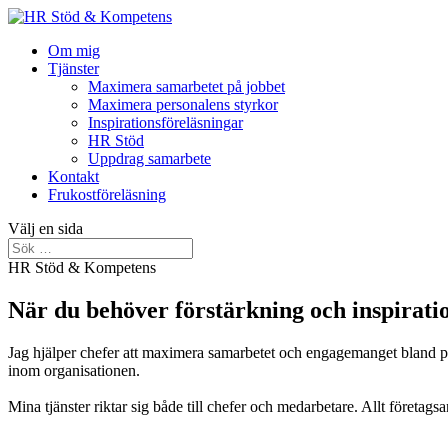
Om mig
Tjänster
Maximera samarbetet på jobbet
Maximera personalens styrkor
Inspirationsföreläsningar
HR Stöd
Uppdrag samarbete
Kontakt
Frukostföreläsning
Välj en sida
HR Stöd & Kompetens
När du behöver förstärkning och inspiratio
Jag hjälper chefer att maximera samarbetet och engagemanget bland p
inom organisationen.
Mina tjänster riktar sig både till chefer och medarbetare. Allt företags